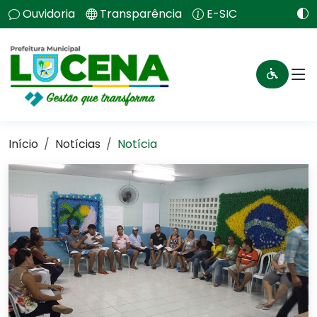
Ouvidoria
Transparência
E-SIC
Início
Notícias
Notícia