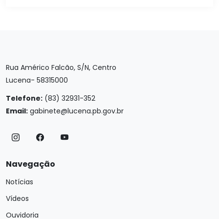
Rua Américo Falcão, S/N, Centro
Lucena- 58315000
Telefone:
(83) 32931-352
Email:
gabinete@lucena.pb.gov.br
Navegação
Notícias
Vídeos
Ouvidoria