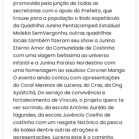
promovida pela junção de todas as
secretarias com o apoio do Prefeito, que
trouxe para a população o lindo espetáculo
da Quadrilha Junina Pentacampeã Estadual
Moleka SemVergonha, outras quadrilhas
locais também fizeram seu show a Junina
Eterno Amor da Comunidade de Costinha
com uma viagem belíssima ao universo
infantil e a Junina Paraíso Nordestino com
uma homenagem ao saudoso Coronel Manga.
O evento ainda contou com apresentações
do Coral Meninos de Lucena, do Cras, da Ong
Apôitchá, Do serviço de convivência e
fortalecimento de Vínculo, o projeto quero te
ver sorrindo, da escola Antônio Aurélio de
fagundes, da escola Juvêncio Coelho de
costinha com um resgate histórico da pesca
da baleia dentre outras atrações e
apresentações. Lucena este é o caminho.