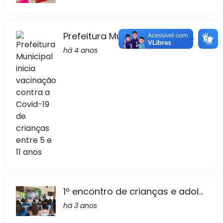
Prefeitura Municipal inicia va...
há 4 anos
1º encontro de crianças e adol...
há 3 anos