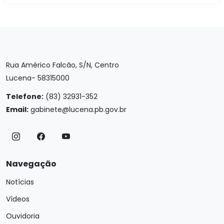
Rua Américo Falcão, S/N, Centro
Lucena- 58315000
Telefone:
(83) 32931-352
Email:
gabinete@lucena.pb.gov.br
Navegação
Notícias
Vídeos
Ouvidoria