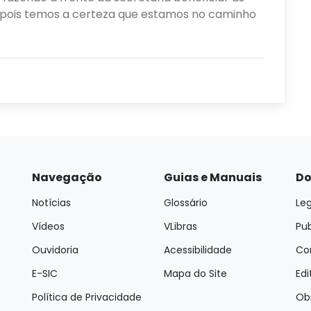
 pois temos a certeza que estamos no caminho
Navegação
Guias e Manuais
Do
Notícias
Glossário
Leg
Vídeos
VLibras
Pu
Ouvidoria
Acessibilidade
Con
E-SIC
Mapa do Site
Edi
Política de Privacidade
Ob