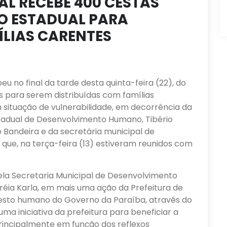
AL RECEBE 400 CESTAS
O ESTADUAL PARA
ÍLIAS CARENTES
eu no final da tarde desta quinta-feira (22), do
 para serem distribuídas com famílias
 situação de vulnerabilidade, em decorrência da
stadual de Desenvolvimento Humano, Tibério
o Bandeira e da secretária municipal de
 que, na terça-feira (13) estiveram reunidos com
pela Secretaria Municipal de Desenvolvimento
dréia Karla, em mais uma ação da Prefeitura de
esto humano do Governo da Paraíba, através do
 uma iniciativa da prefeitura para beneficiar a
rincipalmente em função dos reflexos