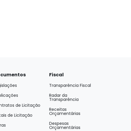
cumentos
Fiscal
islações
Transparência Fiscal
blicações
Radar da
Transparência
tratos de Licitação
Receitas
Orçamentárias
tais de Licitação
Despesas
ras
Orçamentárias