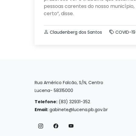
pessoas carentes do nosso município,
certo”, disse.
Claudenberg dos Santos
COVID-19
Rua Américo Falcão, S/N, Centro
Lucena- 58315000
Telefone:
(83) 32931-352
Email:
gabinete@lucena.pb.gov.br