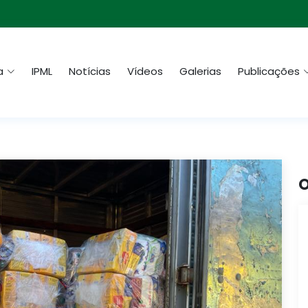
a
IPML
Notícias
Vídeos
Galerias
Publicações
O