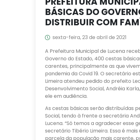
PREFEITURA MUNICIP
BÁSICAS DO GOVERN
DISTRIBUIR COM FAM
sexta-feira, 23 de abril de 2021
A Prefeitura Municipal de Lucena receb
Governo do Estado, 400 cestas básicas
carentes, principalmente as que vivem
pandemia da Covid 19. O secretário e
Limeira atendeu pedido do prefeito Le
Desenvolvimento Social, Andréia Karla,
ele em audiência.
As cestas básicas serão distribuídas 
Social, tendo à frente a secretária An
Lucena. “Só temos a agradecer esse g
secretário Tibério Limeira. Essa é mais
parcela da população mais carente, p