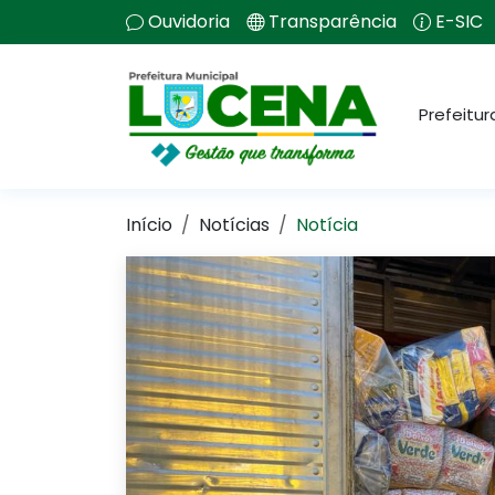
Ouvidoria
Transparência
E-SIC
Prefeitur
Início
Notícias
Notícia