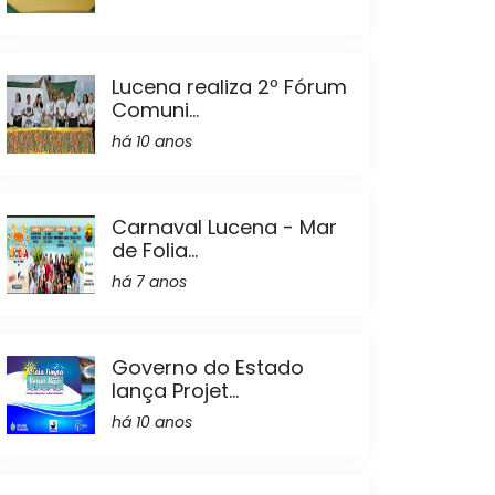
Lucena realiza 2º Fórum
Comuni...
há 10 anos
Carnaval Lucena - Mar
de Folia...
há 7 anos
Governo do Estado
lança Projet...
há 10 anos