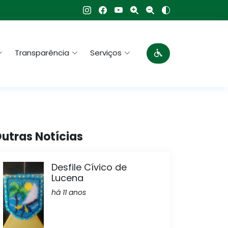
Transparência
Serviços
utras Notícias
Desfile Cívico de
Lucena
há 11 anos