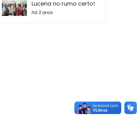
Lucena no rumo certo!
há 3 anos