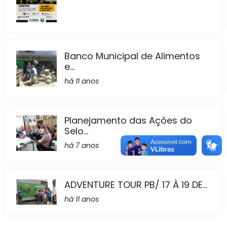
Banco Municipal de Alimentos
e...
há 11 anos
Planejamento das Ações do
Selo...
há 7 anos
ADVENTURE TOUR PB/ 17 À 19 DE...
há 11 anos