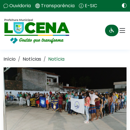
Ouvidoria
Transparência
E-SIC
Início
Notícias
Notícia