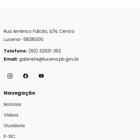
Rua Américo Falcão, S/N, Centro
Lucena- 58315000
Telefone:
(83) 32931-352
Email:
gabinete@lucena.pb.gov.br
Navegação
Notícias
Vídeos
Ouvidoria
E-SIC