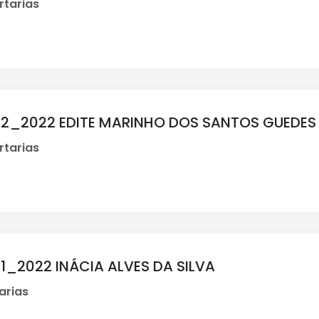
rtarias
002_2022 EDITE MARINHO DOS SANTOS GUEDES
rtarias
01_2022 INÁCIA ALVES DA SILVA
arias