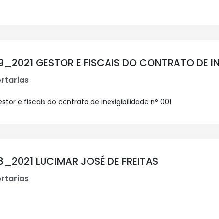
9_2021 GESTOR E FISCAIS DO CONTRATO DE INE
rtarias
tor e fiscais do contrato de inexigibilidade n° 001
18_2021 LUCIMAR JOSÉ DE FREITAS
rtarias