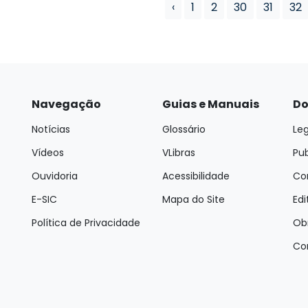
‹
1
2
30
31
32
Navegação
Guias e Manuais
Do
Notícias
Glossário
Leg
Vídeos
VLibras
Pu
Ouvidoria
Acessibilidade
Con
E-SIC
Mapa do Site
Edi
Política de Privacidade
Ob
Co