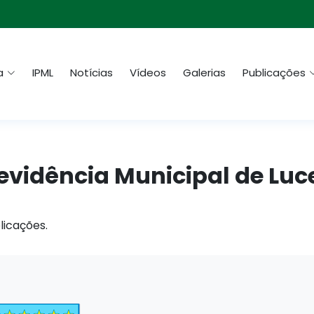
a
IPML
Notícias
Vídeos
Galerias
Publicações
Previdência Municipal de Lu
licações.