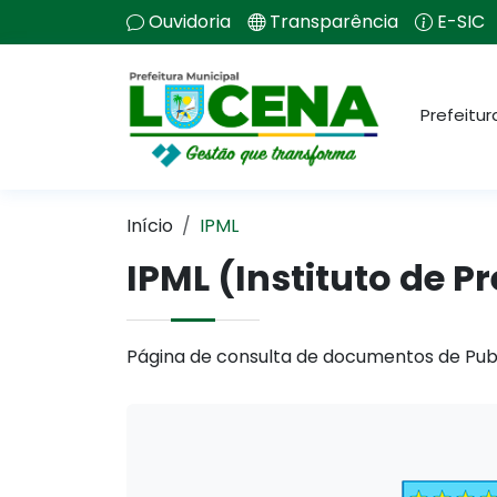
Ouvidoria
Transparência
E-SIC
Prefeitur
Início
IPML
IPML (Instituto de 
Página de consulta de documentos de Pub