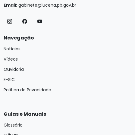
Email:
gabinete@lucena.pb.gov.br
Navegação
Notícias
Vídeos
Ouvidoria
E-SIC
Política de Privacidade
Guias e Manuais
Glossário