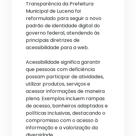
Transparência da Prefeitura
Municipal de Lucena foi
reformulado para seguir o novo
padrão de identidade digital do
governo federal, atendendo às
principais diretrizes de
acessibilidade para a web.
Acessibilidade significa garantir
que pessoas com deficiência
possam participar de atividades,
utilizar produtos, serviços e
acessar informações de maneira
plena. Exemplos incluem rampas
de acesso, banheiros adaptados e
políticas inclusivas, destacando o
compromisso com o acesso à
informação e a valorização da
diversidade.