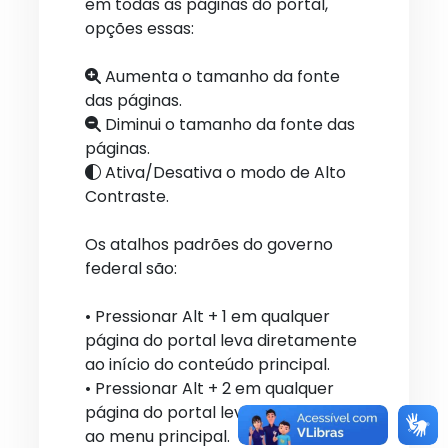
em todas as páginas do portal,
opções essas:
Aumenta o tamanho da fonte
das páginas.
Diminui o tamanho da fonte das
páginas.
Ativa/Desativa o modo de Alto
Contraste.
Os atalhos padrões do governo
federal são:
• Pressionar Alt + 1 em qualquer
página do portal leva diretamente
ao início do conteúdo principal.
• Pressionar Alt + 2 em qualquer
página do portal leva diretamente
ao menu principal.