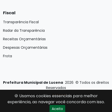
Fiscal
Transparência Fiscal
Radar da Transparência
Receitas Orçamentárias
Despesas Orçamentárias
Frota
Prefeitura Municipal de Lucena
2026
©
Todos os direitos
Reservados
Desenvolvido por
E-Ticons
| Versão: 2.4.1
🍪 Usamos cookies essenciais para melhor
experiência, ao navegar você concorda com isso.
Aceito