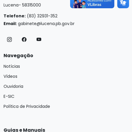
Lucena- 58315000
Telefone:
(83) 32931-352
Email:
gabinete@lucena.pb.gov.br
Navegação
Notícias
Vídeos
Ouvidoria
E-SIC
Política de Privacidade
Guias e Manuais