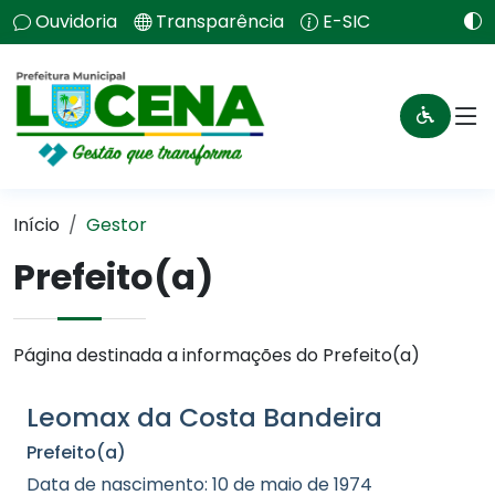
Ouvidoria
Transparência
E-SIC
Início
Gestor
Prefeito(a)
Página destinada a informações do Prefeito(a)
Leomax da Costa Bandeira
Prefeito(a)
Data de nascimento: 10 de maio de 1974