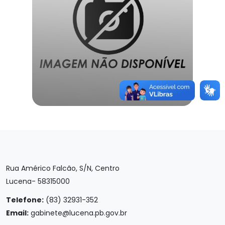
Rua Américo Falcão, S/N, Centro
Lucena- 58315000
Telefone:
(83) 32931-352
Email:
gabinete@lucena.pb.gov.br