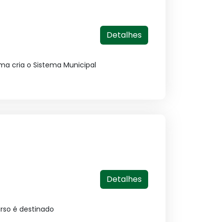
Detalhes
ma cria o Sistema Municipal
Detalhes
urso é destinado