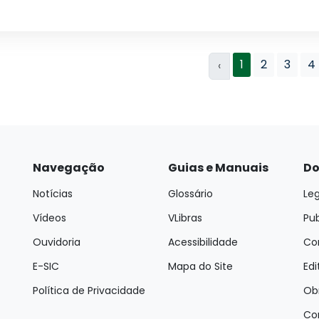
1
2
3
4
‹
Navegação
Guias e Manuais
Do
Notícias
Glossário
Leg
Vídeos
VLibras
Pu
Ouvidoria
Acessibilidade
Con
E-SIC
Mapa do Site
Edi
Política de Privacidade
Ob
Co