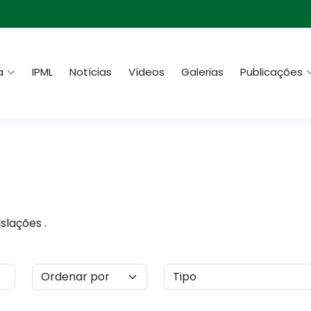
a
IPML
Notícias
Vídeos
Galerias
Publicações
slações .