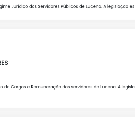
Regime Jurídico dos Servidores Públicos de Lucena. A legislação es
RES
Plano de Cargos e Remuneração dos servidores de Lucena. A legisl