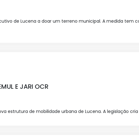
xecutivo de Lucena a doar um terreno municipal. A medida tem co
EMUL E JARI OCR
nova estrutura de mobilidade urbana de Lucena. A legislação cria 