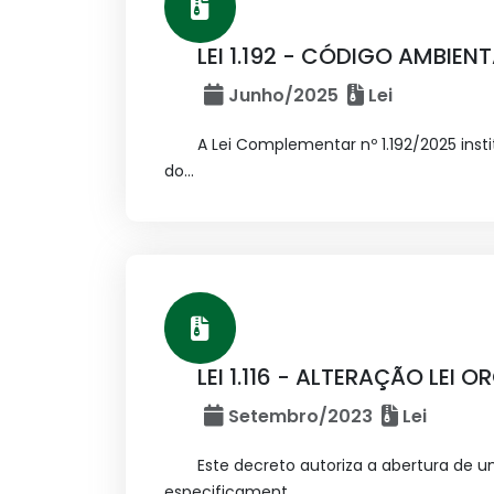
LEI 1.192 - CÓDIGO AMBIEN
Junho/2025
Lei
A Lei Complementar nº 1.192/2025 inst
do...
LEI 1.116 - ALTERAÇÃO LE
Setembro/2023
Lei
Este decreto autoriza a abertura de u
especificament...