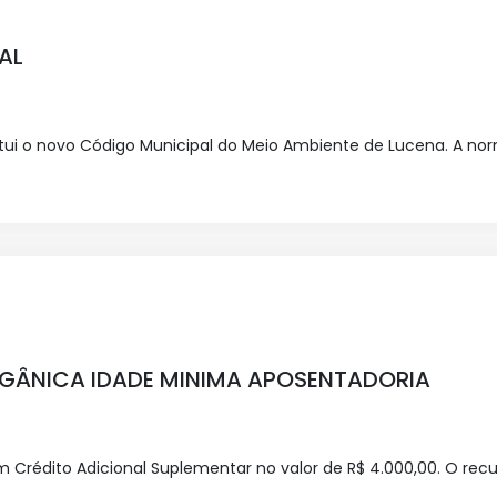
TAL
itui o novo Código Municipal do Meio Ambiente de Lucena. A nor
I ORGÂNICA IDADE MINIMA APOSENTADORIA
m Crédito Adicional Suplementar no valor de R$ 4.000,00. O rec