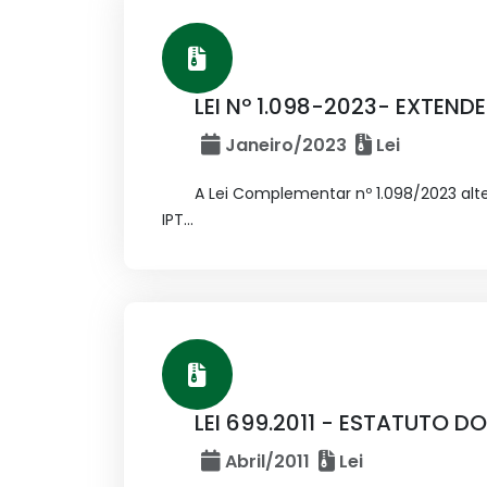
LEI Nº 1.098-2023- EXTEND
Janeiro/2023
Lei
A Lei Complementar nº 1.098/2023 alte
IPT...
LEI 699.2011 - ESTATUTO D
Abril/2011
Lei