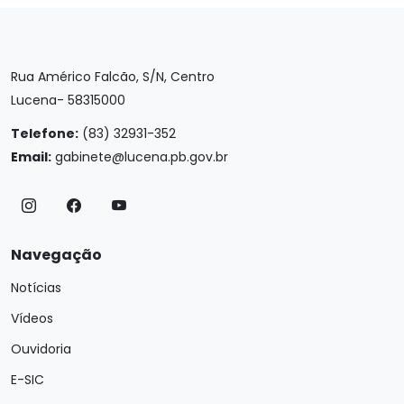
Rua Américo Falcão, S/N, Centro
Lucena- 58315000
Telefone:
(83) 32931-352
Email:
gabinete@lucena.pb.gov.br
Navegação
Notícias
Vídeos
Ouvidoria
E-SIC