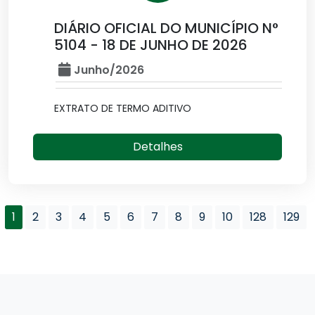
DIÁRIO OFICIAL DO MUNICÍPIO N°
5104 - 18 DE JUNHO DE 2026
Junho/2026
EXTRATO DE TERMO ADITIVO
Detalhes
1
2
3
4
5
6
7
8
9
10
128
129