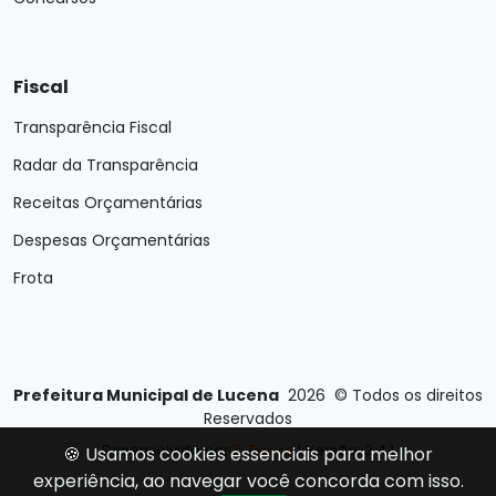
Fiscal
Transparência Fiscal
Radar da Transparência
Receitas Orçamentárias
Despesas Orçamentárias
Frota
Prefeitura Municipal de Lucena
2026
©
Todos os direitos
Reservados
Desenvolvido por
E-Ticons
| Versão: 2.4.1
🍪 Usamos cookies essenciais para melhor
experiência, ao navegar você concorda com isso.