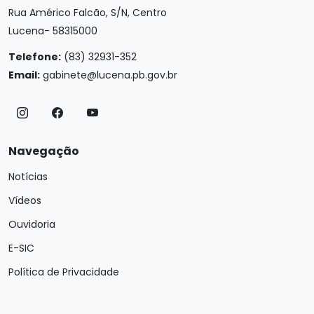
Rua Américo Falcão, S/N, Centro
Lucena- 58315000
Telefone:
(83) 32931-352
Email:
gabinete@lucena.pb.gov.br
Navegação
Notícias
Vídeos
Ouvidoria
E-SIC
Política de Privacidade