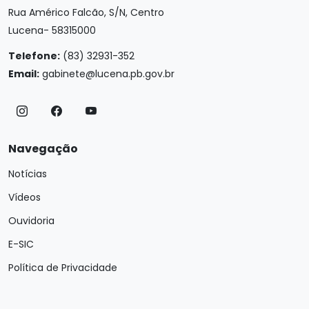
Rua Américo Falcão, S/N, Centro
Lucena- 58315000
Telefone:
(83) 32931-352
Email:
gabinete@lucena.pb.gov.br
Navegação
Notícias
Vídeos
Ouvidoria
E-SIC
Política de Privacidade