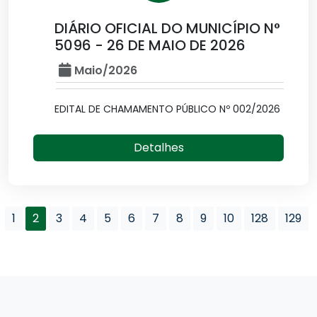
DIÁRIO OFICIAL DO MUNICÍPIO N°
5096 - 26 DE MAIO DE 2026
Maio/2026
EDITAL DE CHAMAMENTO PÚBLICO Nº 002/2026
Detalhes
1
2
3
4
5
6
7
8
9
10
128
129