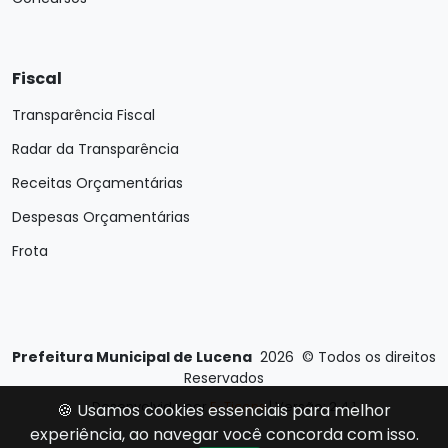
Fiscal
Transparência Fiscal
Radar da Transparência
Receitas Orçamentárias
Despesas Orçamentárias
Frota
Prefeitura Municipal de Lucena
2026
©
Todos os direitos
Reservados
Desenvolvido por
E-Ticons
| Versão: 2.4.1
🍪 Usamos cookies essenciais para melhor
experiência, ao navegar você concorda com isso.