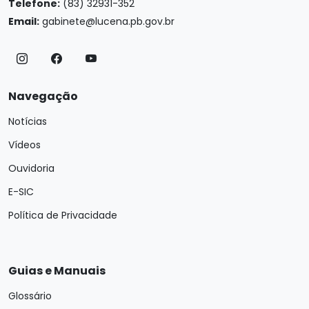
Telefone:
(83) 32931-352
Email:
gabinete@lucena.pb.gov.br
Navegação
Notícias
Vídeos
Ouvidoria
E-SIC
Política de Privacidade
Guias e Manuais
Glossário