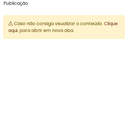
Publicação
Caso não consiga visualizar o conteúdo.
Clique
aqui
, para abrir em nova aba.