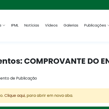
a
IPML
Notícias
Vídeos
Galerias
Publicações
imentos: COMPROVANTE DO EN
ento de Publicação
do.
Clique aqui
, para abrir em nova aba.