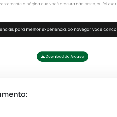
Download do Arquivo
umento: