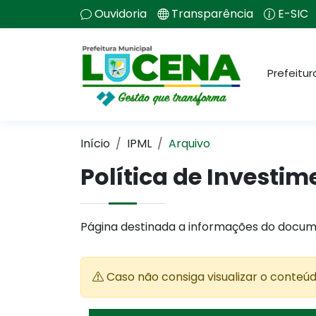
Ouvidoria
Transparência
E-SIC
Prefeitur
Início
IPML
Arquivo
Política de Invest
Página destinada a informações do docum
Caso não consiga visualizar o conteú