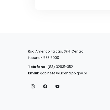
Rua Américo Falcão, S/N, Centro
Lucena- 58315000
Telefone:
(83) 32931-352
Email:
gabinete@lucena.pb.gov.br