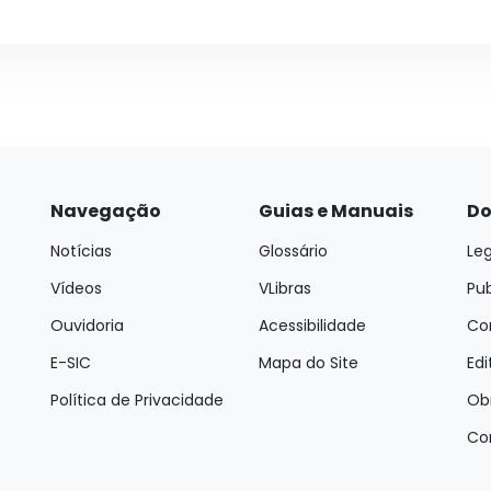
Navegação
Guias e Manuais
Do
Notícias
Glossário
Leg
Vídeos
VLibras
Pu
Ouvidoria
Acessibilidade
Con
E-SIC
Mapa do Site
Edi
Política de Privacidade
Ob
Co