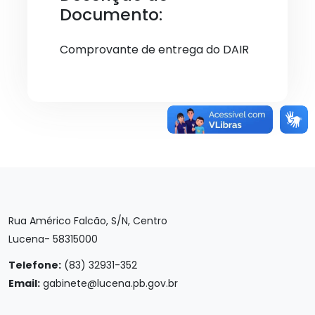
Documento:
Comprovante de entrega do DAIR
Rua Américo Falcão, S/N, Centro
Lucena- 58315000
Telefone:
(83) 32931-352
Email:
gabinete@lucena.pb.gov.br