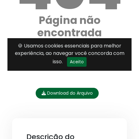
Download do Arquivo
Descrição do