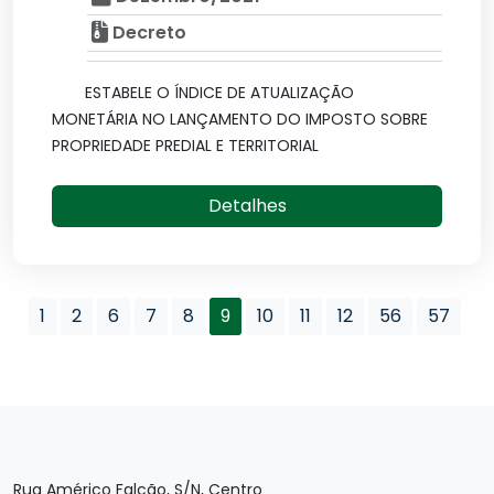
Decreto
ESTABELE O ÍNDICE DE ATUALIZAÇÃO
MONETÁRIA NO LANÇAMENTO DO IMPOSTO SOBRE
PROPRIEDADE PREDIAL E TERRITORIAL
Detalhes
1
2
6
7
8
9
10
11
12
56
57
Rua Américo Falcão, S/N, Centro