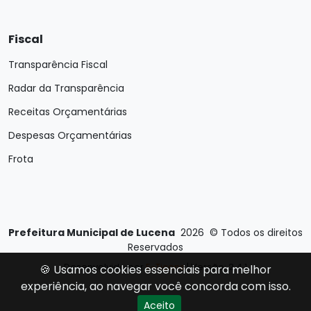
Fiscal
Transparência Fiscal
Radar da Transparência
Receitas Orçamentárias
Despesas Orçamentárias
Frota
Prefeitura Municipal de Lucena
2026
©
Todos os direitos
Reservados
Desenvolvido por
E-Ticons
| Versão: 2.4.1
🍪 Usamos cookies essenciais para melhor
experiência, ao navegar você concorda com isso.
Aceito