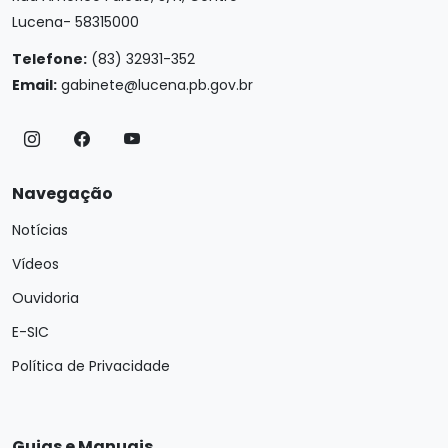
Lucena- 58315000
Telefone:
(83) 32931-352
Email:
gabinete@lucena.pb.gov.br
Navegação
Notícias
Vídeos
Ouvidoria
E-SIC
Política de Privacidade
Guias e Manuais