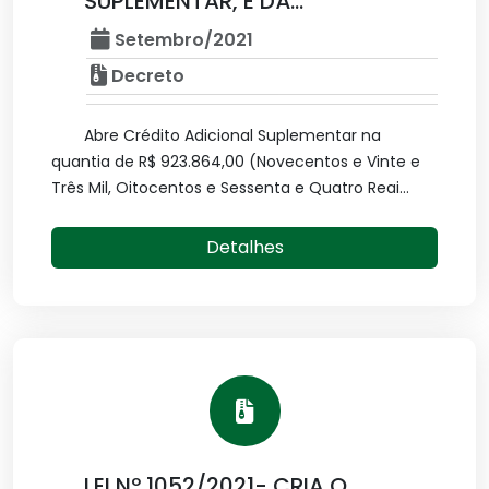
SUPLEMENTAR, E DÁ...
Setembro/2021
Decreto
Abre Crédito Adicional Suplementar na
quantia de R$ 923.864,00 (Novecentos e Vinte e
Três Mil, Oitocentos e Sessenta e Quatro Reai...
Detalhes
LEI Nº 1052/2021- CRIA O