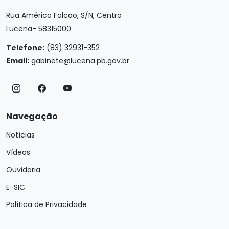
Rua Américo Falcão, S/N, Centro
Lucena- 58315000
Telefone:
(83) 32931-352
Email:
gabinete@lucena.pb.gov.br
Navegação
Notícias
Vídeos
Ouvidoria
E-SIC
Política de Privacidade