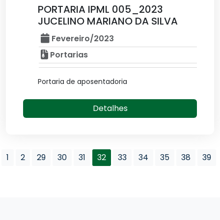
PORTARIA IPML 005_2023
JUCELINO MARIANO DA SILVA
Fevereiro/2023
Portarias
Portaria de aposentadoria
Detalhes
1
2
29
30
31
32
33
34
35
38
39