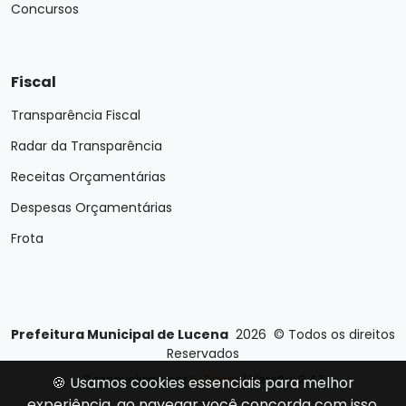
Concursos
Fiscal
Transparência Fiscal
Radar da Transparência
Receitas Orçamentárias
Despesas Orçamentárias
Frota
Prefeitura Municipal de Lucena
2026
©
Todos os direitos
Reservados
Desenvolvido por
E-Ticons
| Versão: 2.4.1
🍪 Usamos cookies essenciais para melhor
experiência, ao navegar você concorda com isso.